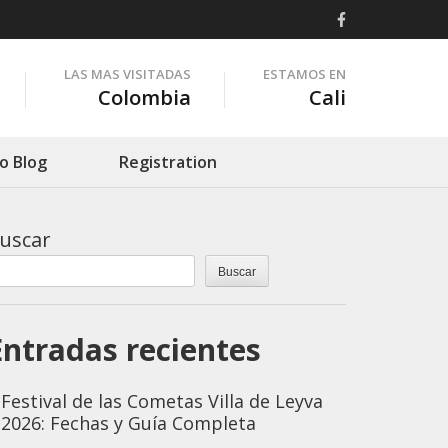
LAS MAS VISITADAS
ESTAMOS EN
Colombia
Cali
o Blog
Registration
uscar
Buscar
Entradas recientes
Festival de las Cometas Villa de Leyva
2026: Fechas y Guía Completa