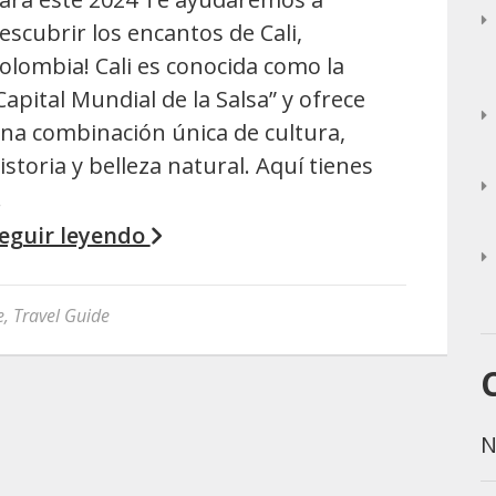
escubrir los encantos de Cali,
olombia! Cali es conocida como la
Capital Mundial de la Salsa” y ofrece
na combinación única de cultura,
istoria y belleza natural. Aquí tienes
…
eguir leyendo
e
,
Travel Guide
N