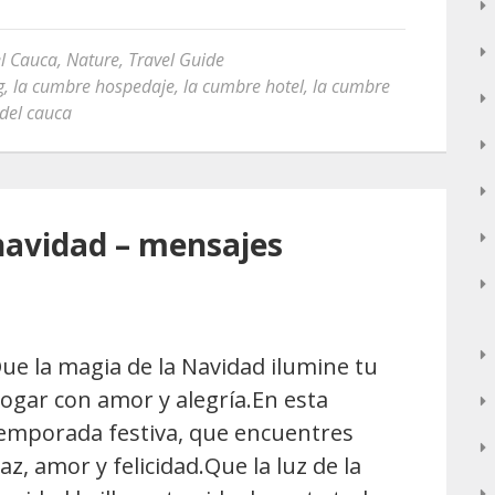
el Cauca
,
Nature
,
Travel Guide
g
,
la cumbre hospedaje
,
la cumbre hotel
,
la cumbre
 del cauca
navidad – mensajes
ue la magia de la Navidad ilumine tu
ogar con amor y alegría.En esta
emporada festiva, que encuentres
az, amor y felicidad.Que la luz de la