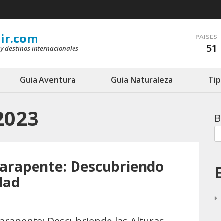
ir.com
PAISES
51
 y destinos internacionales
Guia Aventura
Guia Naturaleza
Tip
2023
B
Parapente: Descubriendo
dad
arapente: Descubriendo las Alturas