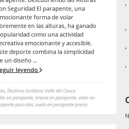
on Seguridad El parapente, una
mocionante forma de volar
ibremente en las alturas, ha ganado
opularidad como una actividad
ecreativa emocionante y accesible.
ste deporte combina la simplicidad
e un diseño …
eguir leyendo
tes
,
Destinos turísticos Valle del Cauca
lto en parapente
,
tirarse en parapente
,
volar en
rapente para dos
,
vuelo en parapente precio
N