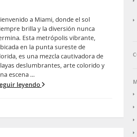
ienvenido a Miami, donde el sol
iempre brilla y la diversión nunca
ermina. Esta metrópolis vibrante,
bicada en la punta sureste de
C
lorida, es una mezcla cautivadora de
layas deslumbrantes, arte colorido y
na escena …
M
eguir leyendo