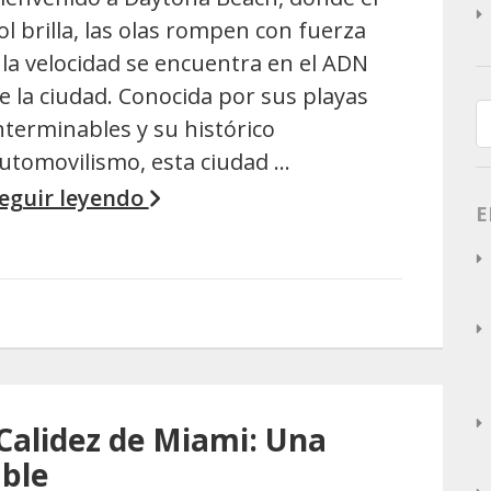
ol brilla, las olas rompen con fuerza
 la velocidad se encuentra en el ADN
e la ciudad. Conocida por sus playas
nterminables y su histórico
utomovilismo, esta ciudad …
eguir leyendo
E
a Calidez de Miami: Una
able