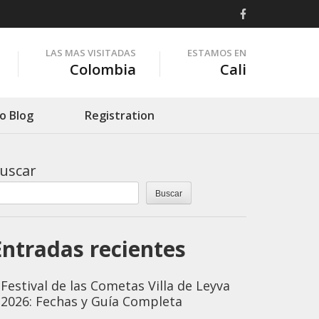
LAS MAS VISITADAS
ESTAMOS EN
Colombia
Cali
o Blog
Registration
uscar
Buscar
Entradas recientes
Festival de las Cometas Villa de Leyva
2026: Fechas y Guía Completa