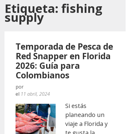
Etiqueta:
fishing
supply
Temporada de Pesca de
Red Snapper en Florida
2026: Guía para
Colombianos
por
el
11 abril, 2024
Si estás
planeando un
viaje a Florida y
te gusta la