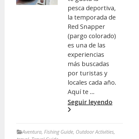
pesca deportiva,
la temporada de
Red Snapper
(pargo colorado)
es una de las
experiencias
más buscadas
por turistas y
locales cada año.
Aquí te …
Seguir leyendo
Aventura
,
Fishing Guide
,
Outdoor Activities
,