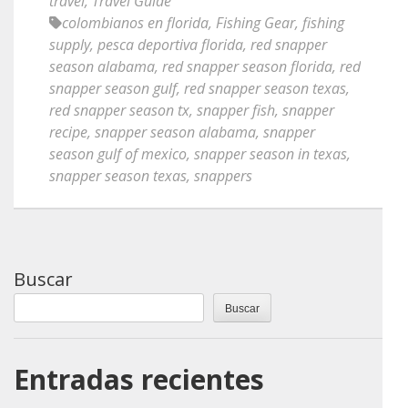
travel
,
Travel Guide
colombianos en florida
,
Fishing Gear
,
fishing
supply
,
pesca deportiva florida
,
red snapper
season alabama
,
red snapper season florida
,
red
snapper season gulf
,
red snapper season texas
,
red snapper season tx
,
snapper fish
,
snapper
recipe
,
snapper season alabama
,
snapper
season gulf of mexico
,
snapper season in texas
,
snapper season texas
,
snappers
Buscar
Buscar
Entradas recientes