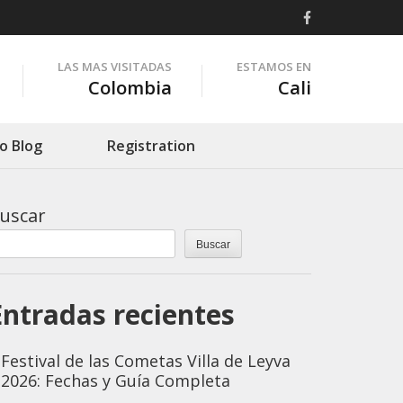
LAS MAS VISITADAS
ESTAMOS EN
Colombia
Cali
o Blog
Registration
uscar
Buscar
Entradas recientes
Festival de las Cometas Villa de Leyva
2026: Fechas y Guía Completa