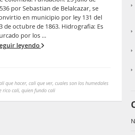
536 por Sebastian de Belalcazar, se
onvirtio en municipio por ley 131 del
3 de octubre de 1863. Hidrografia: Es
urcado por los …
eguir leyendo
ali que hacer
,
cali que ver
,
cuales son los humedales
 rico cali
,
quien fundo cali
N