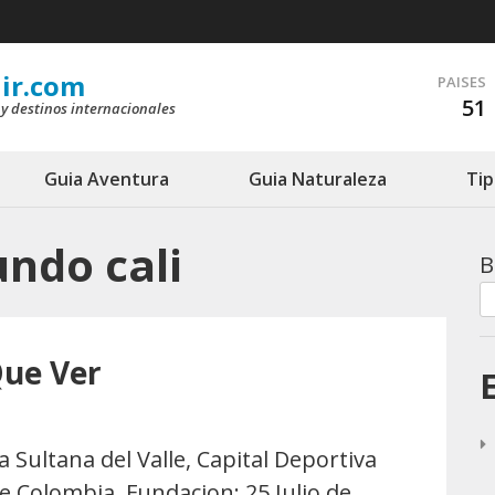
ir.com
PAISES
51
 y destinos internacionales
Guia Aventura
Guia Naturaleza
Tip
undo cali
B
Que Ver
a Sultana del Valle, Capital Deportiva
e Colombia. Fundacion: 25 Julio de