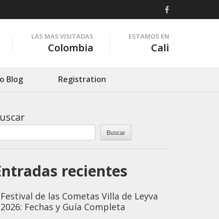
LAS MAS VISITADAS
ESTAMOS EN
Colombia
Cali
o Blog
Registration
uscar
Buscar
Entradas recientes
Festival de las Cometas Villa de Leyva
2026: Fechas y Guía Completa