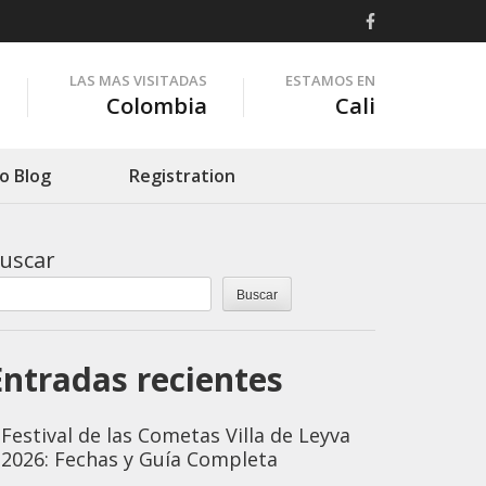
LAS MAS VISITADAS
ESTAMOS EN
Colombia
Cali
o Blog
Registration
uscar
Buscar
Entradas recientes
Festival de las Cometas Villa de Leyva
2026: Fechas y Guía Completa