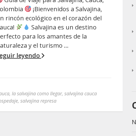
olombia
¡Bienvenidos a Salvajina,
n rincón ecológico en el corazón del
auca!
Salvajina es un destino
erfecto para los amantes de la
aturaleza y el turismo …
eguir leyendo
cauca
,
la salvajina como llegar
,
salvajina cauca
hospedaje
,
salvajina represa
N