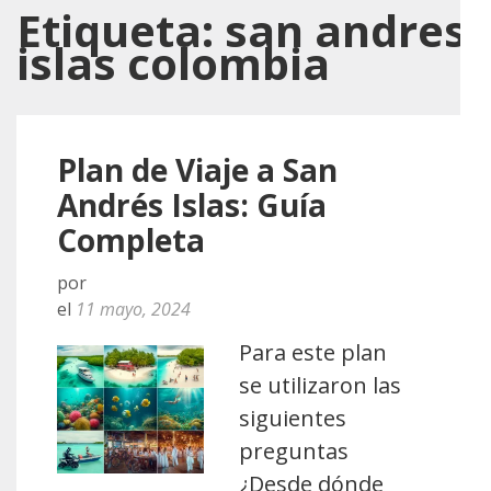
Etiqueta:
san andres
islas colombia
Plan de Viaje a San
Andrés Islas: Guía
Completa
por
el
11 mayo, 2024
Para este plan
se utilizaron las
siguientes
preguntas
¿Desde dónde