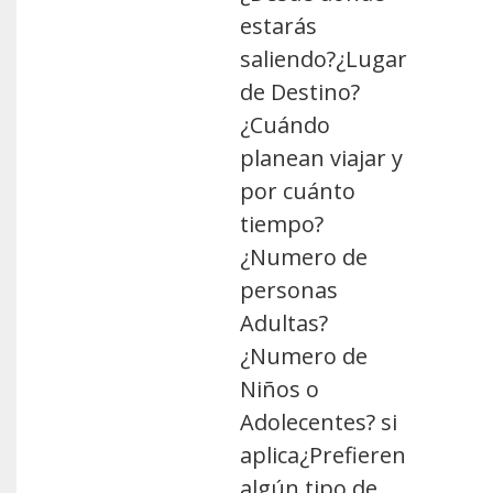
estarás
saliendo?¿Lugar
de Destino?
¿Cuándo
planean viajar y
por cuánto
tiempo?
¿Numero de
personas
Adultas?
¿Numero de
Niños o
Adolecentes? si
aplica¿Prefieren
algún tipo de