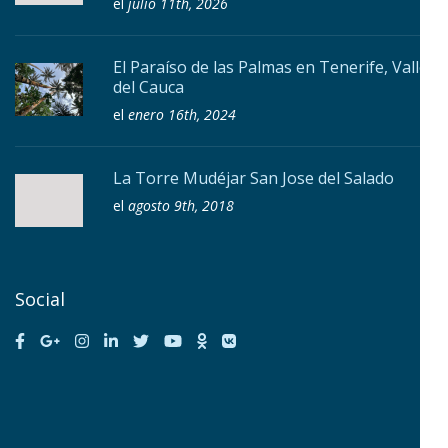
el
julio 11th, 2026
El Paraíso de las Palmas en Tenerife, Valle
del Cauca
el
enero 16th, 2024
La Torre Mudéjar San Jose del Salado
el
agosto 9th, 2018
Social