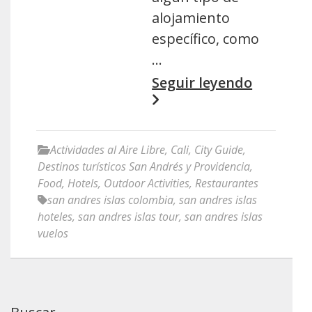
alojamiento
específico, como
…
Seguir leyendo
Actividades al Aire Libre
,
Cali
,
City Guide
,
Destinos turísticos San Andrés y Providencia
,
Food
,
Hotels
,
Outdoor Activities
,
Restaurantes
san andres islas colombia
,
san andres islas
hoteles
,
san andres islas tour
,
san andres islas
vuelos