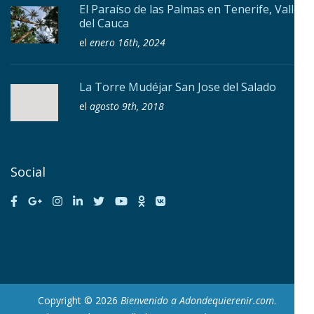
El Paraíso de las Palmas en Tenerife, Valle
del Cauca
el
enero 16th, 2024
La Torre Mudéjar San Jose del Salado
el
agosto 9th, 2018
Social
Copyright © 2026
Bienvenido a Adondequierenir.com
.