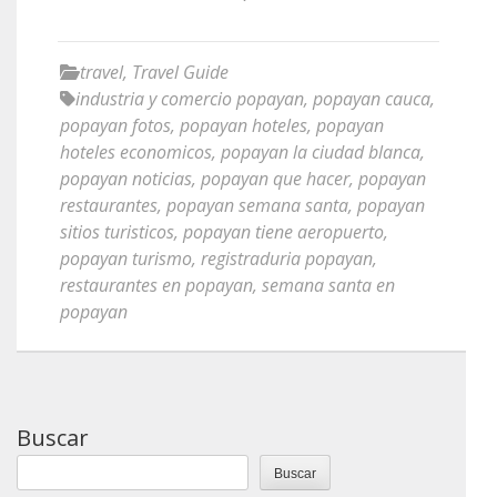
travel
,
Travel Guide
industria y comercio popayan
,
popayan cauca
,
popayan fotos
,
popayan hoteles
,
popayan
hoteles economicos
,
popayan la ciudad blanca
,
popayan noticias
,
popayan que hacer
,
popayan
restaurantes
,
popayan semana santa
,
popayan
sitios turisticos
,
popayan tiene aeropuerto
,
popayan turismo
,
registraduria popayan
,
restaurantes en popayan
,
semana santa en
popayan
Buscar
Buscar