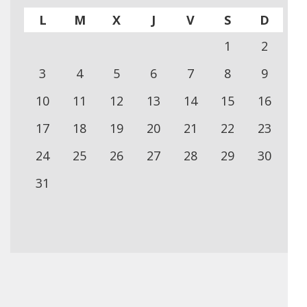
L
M
X
J
V
S
D
1
2
3
4
5
6
7
8
9
10
11
12
13
14
15
16
17
18
19
20
21
22
23
24
25
26
27
28
29
30
31