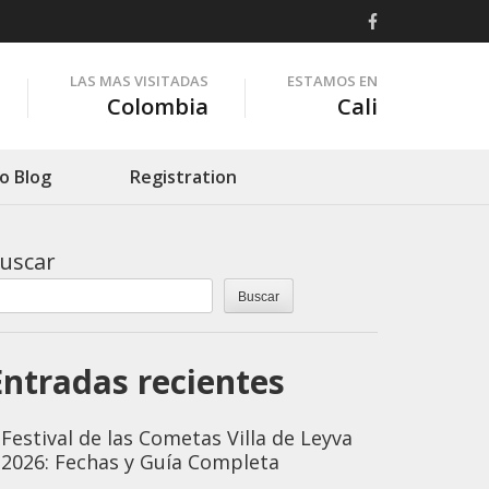
LAS MAS VISITADAS
ESTAMOS EN
Colombia
Cali
o Blog
Registration
uscar
Buscar
Entradas recientes
Festival de las Cometas Villa de Leyva
2026: Fechas y Guía Completa