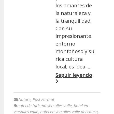
los amantes de
la naturaleza y
la tranquilidad.
Con su
impresionante
entorno
montañoso y su
rica cultura
local, es ideal …
Seguir leyendo
Nature
,
Post Format
hotel de turismo versalles valle
,
hotel en
versalles valle
,
hotel en versalles valle del cauca
,