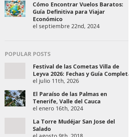
Cómo Encontrar Vuelos Baratos:
Guía Definitiva para Viajar
Económico
el
septiembre 22nd, 2024
POPULAR POSTS
Festival de las Cometas Villa de
Leyva 2026: Fechas y Guía Completa
el
julio 11th, 2026
El Paraíso de las Palmas en
Tenerife, Valle del Cauca
el
enero 16th, 2024
La Torre Mudéjar San Jose del
Salado
el
agosto 9th, 2018