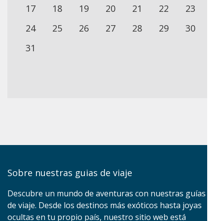
17
18
19
20
21
22
23
24
25
26
27
28
29
30
31
Sobre nuestras guias de viaje
Descubre un mundo de aventuras con nuestras guías
de viaje. Desde los destinos más exóticos hasta joyas
ocultas en tu propio país, nuestro sitio web está