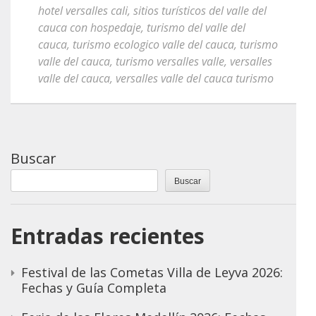
hotel versalles cali
,
sitios turísticos del valle del
cauca con hospedaje
,
turismo del valle del
cauca
,
turismo ecologico valle del cauca
,
turismo
valle del cauca
,
turismo versalles valle
,
versalles
valle del cauca
,
versalles valle del cauca turismo
Buscar
Buscar
Entradas recientes
Festival de las Cometas Villa de Leyva 2026:
Fechas y Guía Completa