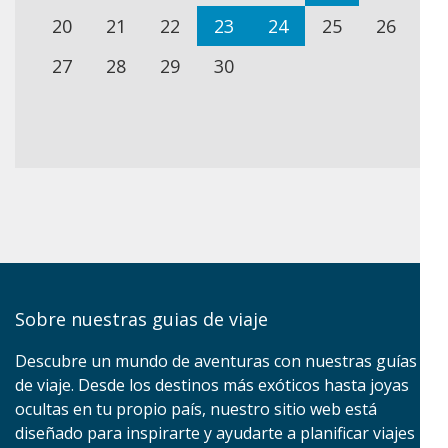
20
21
22
23
24
25
26
27
28
29
30
Sobre nuestras guias de viaje
Descubre un mundo de aventuras con nuestras guías
de viaje. Desde los destinos más exóticos hasta joyas
ocultas en tu propio país, nuestro sitio web está
diseñado para inspirarte y ayudarte a planificar viajes