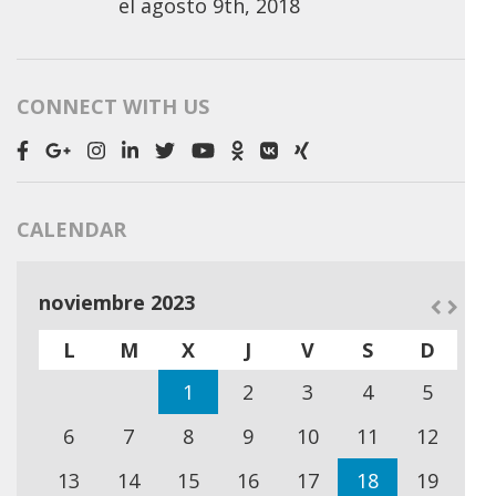
el
agosto 9th, 2018
CONNECT WITH US
CALENDAR
noviembre 2023
L
M
X
J
V
S
D
1
2
3
4
5
6
7
8
9
10
11
12
13
14
15
16
17
18
19