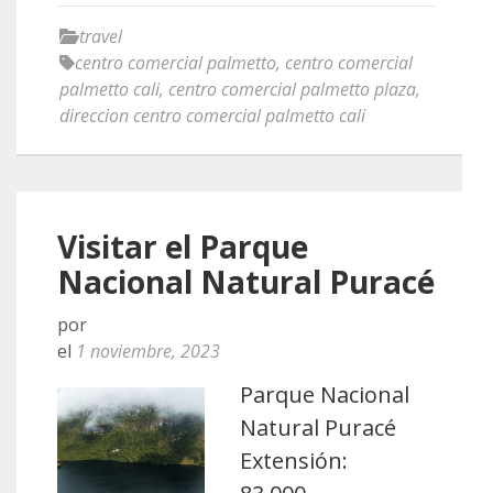
travel
centro comercial palmetto
,
centro comercial
palmetto cali
,
centro comercial palmetto plaza
,
direccion centro comercial palmetto cali
Visitar el Parque
Nacional Natural Puracé
por
el
1 noviembre, 2023
Parque Nacional
Natural Puracé
Extensión: