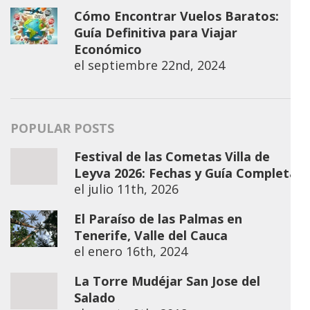
Cómo Encontrar Vuelos Baratos:
Guía Definitiva para Viajar
Económico
el
septiembre 22nd, 2024
POPULAR POSTS
Festival de las Cometas Villa de
Leyva 2026: Fechas y Guía Completa
el
julio 11th, 2026
El Paraíso de las Palmas en
Tenerife, Valle del Cauca
el
enero 16th, 2024
La Torre Mudéjar San Jose del
Salado