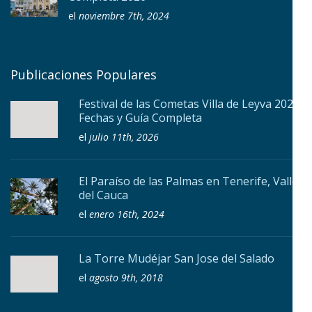
el
noviembre 7th, 2024
Publicaciones Populares
Festival de las Cometas Villa de Leyva 2026:
Fechas y Guía Completa
el
julio 11th, 2026
El Paraíso de las Palmas en Tenerife, Valle
del Cauca
el
enero 16th, 2024
La Torre Mudéjar San Jose del Salado
el
agosto 9th, 2018