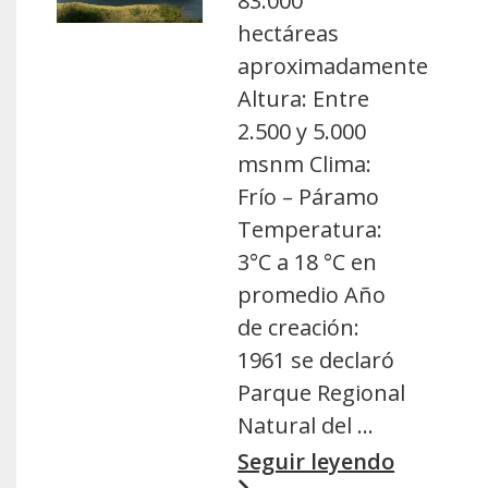
83.000
hectáreas
aproximadamente
Altura: Entre
2.500 y 5.000
msnm Clima:
Frío – Páramo
Temperatura:
3°C a 18 °C en
promedio Año
de creación:
1961 se declaró
Parque Regional
Natural del …
Seguir leyendo