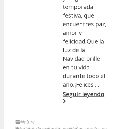
temporada
festiva, que
encuentres paz,
amor y
felicidad.Que la
luz de la
Navidad brille
en tu vida
durante todo el
año.¡Felices …
Seguir leyendo
Nature
tarjetas de invitación navideñas
,
tarjetas de