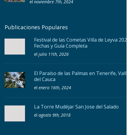
el
noviembre 7th, 2024
Publicaciones Populares
Festival de las Cometas Villa de Leyva 2026:
Fechas y Guía Completa
el
julio 11th, 2026
El Paraíso de las Palmas en Tenerife, Valle
del Cauca
el
enero 16th, 2024
La Torre Mudéjar San Jose del Salado
el
agosto 9th, 2018