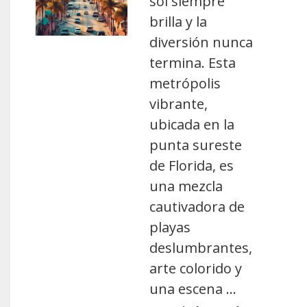
sol siempre
brilla y la
diversión nunca
termina. Esta
metrópolis
vibrante,
ubicada en la
punta sureste
de Florida, es
una mezcla
cautivadora de
playas
deslumbrantes,
arte colorido y
una escena …