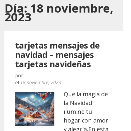
Día:
18 noviembre,
2023
tarjetas mensajes de
navidad – mensajes
tarjetas navideñas
por
el
18 noviembre, 2023
Que la magia de
la Navidad
ilumine tu
hogar con amor
y alegría.En esta