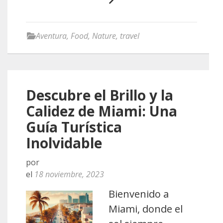
Aventura
,
Food
,
Nature
,
travel
Descubre el Brillo y la
Calidez de Miami: Una
Guía Turística
Inolvidable
por
el
18 noviembre, 2023
Bienvenido a
Miami, donde el