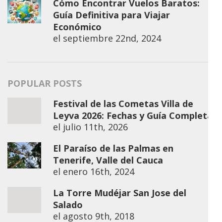
Cómo Encontrar Vuelos Baratos:
Guía Definitiva para Viajar
Económico
el
septiembre 22nd, 2024
POPULAR POSTS
Festival de las Cometas Villa de
Leyva 2026: Fechas y Guía Completa
el
julio 11th, 2026
El Paraíso de las Palmas en
Tenerife, Valle del Cauca
el
enero 16th, 2024
La Torre Mudéjar San Jose del
Salado
el
agosto 9th, 2018