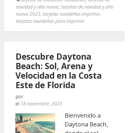
navidad y año nuevo
,
tarjetas de navidad y año
nuevo 2023
,
tarjetas navideñas imprimir
,
tarjetas navideñas para imprimir
Descubre Daytona
Beach: Sol, Arena y
Velocidad en la Costa
Este de Florida
por
el
18 noviembre, 2023
Bienvenido a
Daytona Beach,