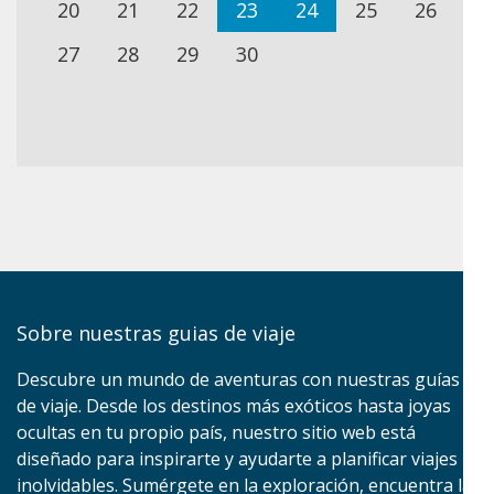
20
21
22
23
24
25
26
27
28
29
30
Sobre nuestras guias de viaje
Descubre un mundo de aventuras con nuestras guías
de viaje. Desde los destinos más exóticos hasta joyas
ocultas en tu propio país, nuestro sitio web está
diseñado para inspirarte y ayudarte a planificar viajes
inolvidables. Sumérgete en la exploración, encuentra la