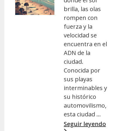
donde el sol
brilla, las olas
rompen con
fuerza y la
velocidad se
encuentra en el
ADN de la
ciudad.
Conocida por
sus playas
interminables y
su histórico
automovilismo,
esta ciudad …
Seguir leyendo