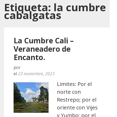
Etiqueta:
la cumbre
cabalgatas
La Cumbre Cali –
Veraneadero de
Encanto.
por
el
23 noviembre, 2023
Limites: Por el
norte con
Restrepo; por el
oriente con Vijes
y Yumbo; por el