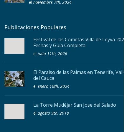
el
noviembre 7th, 2024
Publicaciones Populares
Festival de las Cometas Villa de Leyva 2026:
Fechas y Guía Completa
el
julio 11th, 2026
El Paraíso de las Palmas en Tenerife, Valle
del Cauca
el
enero 16th, 2024
La Torre Mudéjar San Jose del Salado
el
agosto 9th, 2018