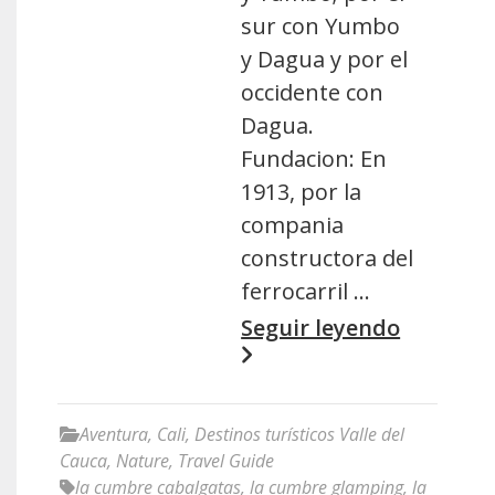
sur con Yumbo
y Dagua y por el
occidente con
Dagua.
Fundacion: En
1913, por la
compania
constructora del
ferrocarril …
Seguir leyendo
Aventura
,
Cali
,
Destinos turísticos Valle del
Cauca
,
Nature
,
Travel Guide
la cumbre cabalgatas
,
la cumbre glamping
,
la