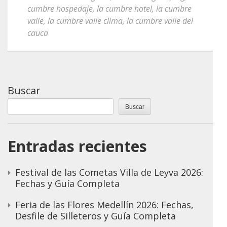
cumbre hospedaje
,
la cumbre hotel
,
la cumbre
valle
,
la cumbre valle clima
,
la cumbre valle del
cauca
Buscar
Buscar
Entradas recientes
Festival de las Cometas Villa de Leyva 2026:
Fechas y Guía Completa
Feria de las Flores Medellín 2026: Fechas,
Desfile de Silleteros y Guía Completa