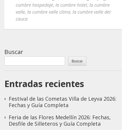
cumbre hospedaje
,
la cumbre hotel
,
la cumbre
valle
,
la cumbre valle clima
,
la cumbre valle del
cauca
Buscar
Buscar
Entradas recientes
Festival de las Cometas Villa de Leyva 2026:
Fechas y Guía Completa
Feria de las Flores Medellín 2026: Fechas,
Desfile de Silleteros y Guía Completa