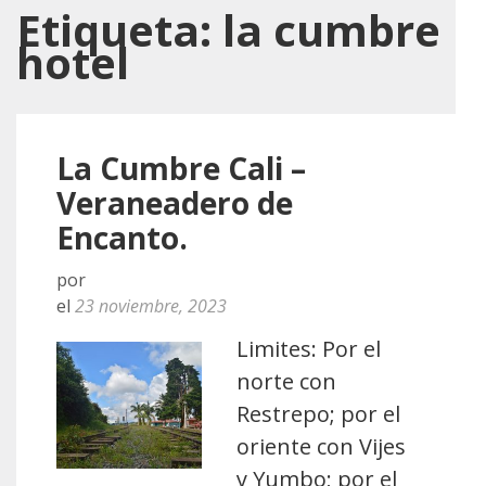
Etiqueta:
la cumbre
hotel
La Cumbre Cali –
Veraneadero de
Encanto.
por
el
23 noviembre, 2023
Limites: Por el
norte con
Restrepo; por el
oriente con Vijes
y Yumbo; por el