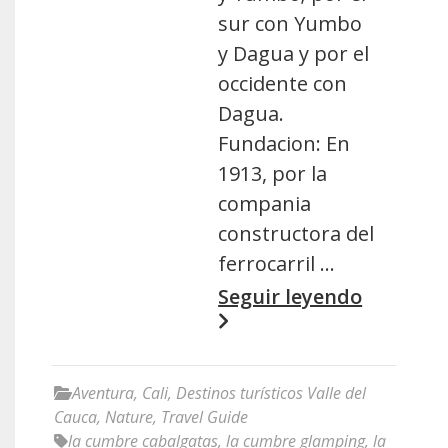
sur con Yumbo
y Dagua y por el
occidente con
Dagua.
Fundacion: En
1913, por la
compania
constructora del
ferrocarril …
Seguir leyendo
Aventura
,
Cali
,
Destinos turísticos Valle del
Cauca
,
Nature
,
Travel Guide
la cumbre cabalgatas
,
la cumbre glamping
,
la