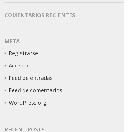
COMENTARIOS RECIENTES
META
Registrarse
Acceder
Feed de entradas
Feed de comentarios
WordPress.org
RECENT POSTS