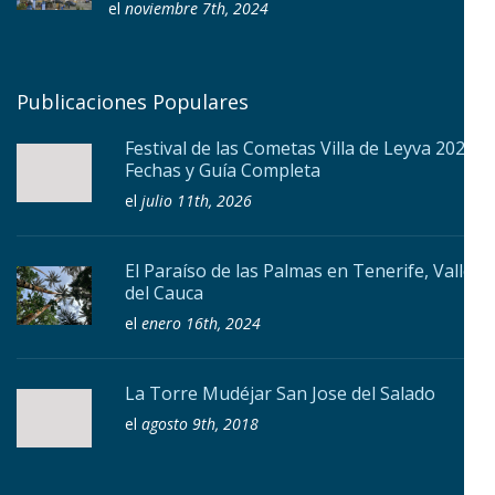
el
noviembre 7th, 2024
Publicaciones Populares
Festival de las Cometas Villa de Leyva 2026:
Fechas y Guía Completa
el
julio 11th, 2026
El Paraíso de las Palmas en Tenerife, Valle
del Cauca
el
enero 16th, 2024
La Torre Mudéjar San Jose del Salado
el
agosto 9th, 2018