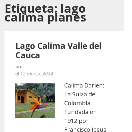
Etiqueta:
lago
calima planes
Lago Calima Valle del
Cauca
por
el
12 marzo, 2024
Calima Darien:
La Suiza de
Colombia:
Fundada en
1912 por
Francisco Jesus