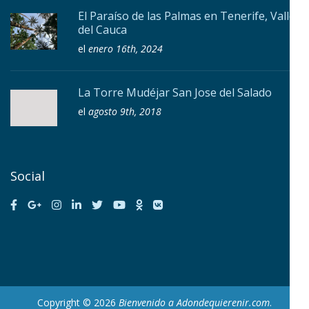
El Paraíso de las Palmas en Tenerife, Valle
del Cauca
el
enero 16th, 2024
La Torre Mudéjar San Jose del Salado
el
agosto 9th, 2018
Social
Copyright © 2026
Bienvenido a Adondequierenir.com
.