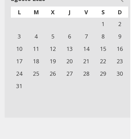
L
M
X
J
V
S
D
1
2
3
4
5
6
7
8
9
10
11
12
13
14
15
16
17
18
19
20
21
22
23
24
25
26
27
28
29
30
31