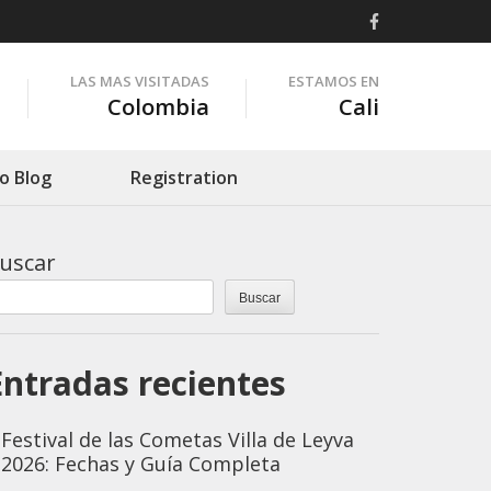
LAS MAS VISITADAS
ESTAMOS EN
Colombia
Cali
o Blog
Registration
uscar
Buscar
Entradas recientes
Festival de las Cometas Villa de Leyva
2026: Fechas y Guía Completa