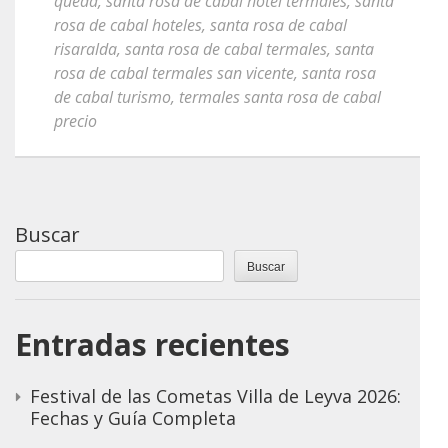
queda
,
santa rosa de cabal hotel termales
,
santa
rosa de cabal hoteles
,
santa rosa de cabal
risaralda
,
santa rosa de cabal termales
,
santa
rosa de cabal termales san vicente
,
santa rosa
de cabal turismo
,
termales santa rosa de cabal
precio
Buscar
Buscar
Entradas recientes
Festival de las Cometas Villa de Leyva 2026:
Fechas y Guía Completa