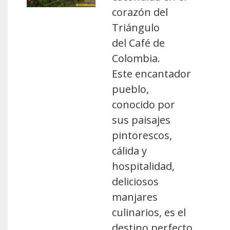
corazón del
Triángulo
del Café de
Colombia.
Este encantador
pueblo,
conocido por
sus paisajes
pintorescos,
cálida y
hospitalidad,
deliciosos
manjares
culinarios, es el
destino perfecto