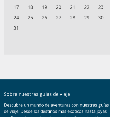
17
18
19
20
21
22
23
24
25
26
27
28
29
30
31
Sobre nuestras guias de viaje
Descubre un mundo de aventuras con nuestras guías
de viaje. Desde los destinos más exóticos hasta joyas