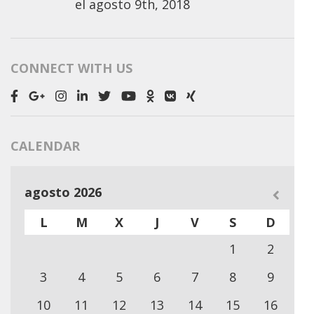
el
agosto 9th, 2018
CONNECT WITH US
CALENDAR
agosto 2026
L
M
X
J
V
S
D
1
2
3
4
5
6
7
8
9
10
11
12
13
14
15
16