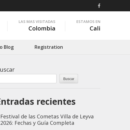
LAS MAS VISITADAS
ESTAMOS EN
Colombia
Cali
o Blog
Registration
uscar
Buscar
Entradas recientes
Festival de las Cometas Villa de Leyva
2026: Fechas y Guía Completa