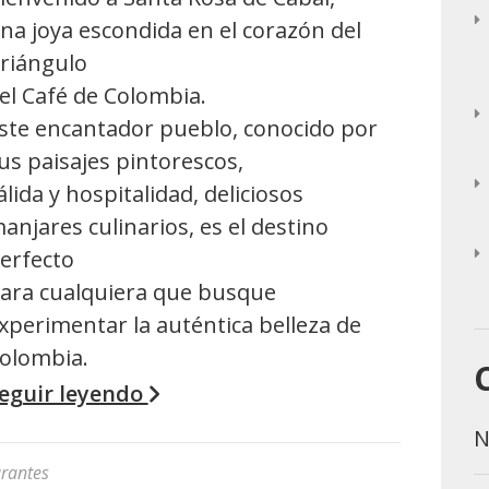
na joya escondida en el corazón del
riángulo
el Café de Colombia.
ste encantador pueblo, conocido por
us paisajes pintorescos,
álida y hospitalidad, deliciosos
anjares culinarios, es el destino
erfecto
ara cualquiera que busque
xperimentar la auténtica belleza de
olombia.
eguir leyendo
N
rantes