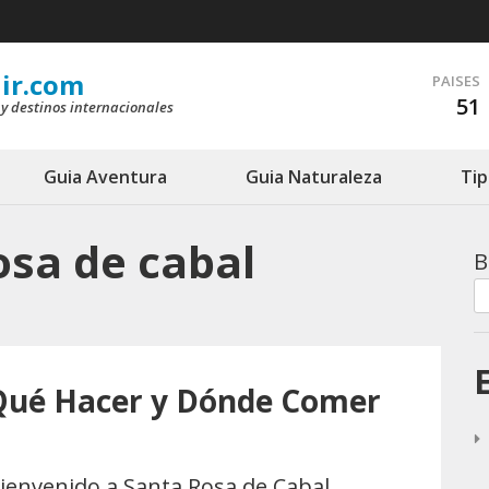
ir.com
PAISES
51
 y destinos internacionales
Guia Aventura
Guia Naturaleza
Tip
osa de cabal
B
 Qué Hacer y Dónde Comer
ienvenido a Santa Rosa de Cabal,