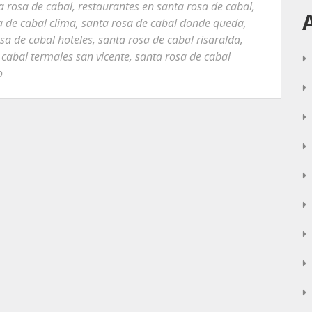
a rosa de cabal
,
restaurantes en santa rosa de cabal
,
a de cabal clima
,
santa rosa de cabal donde queda
,
sa de cabal hoteles
,
santa rosa de cabal risaralda
,
 cabal termales san vicente
,
santa rosa de cabal
o