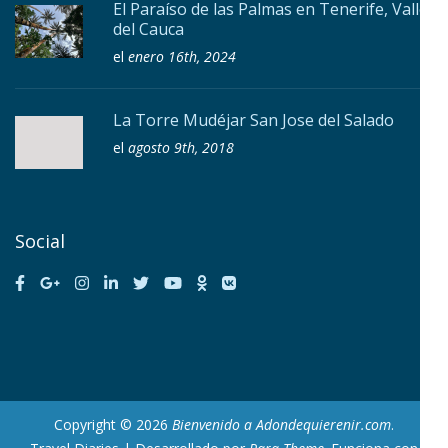
El Paraíso de las Palmas en Tenerife, Valle
del Cauca
el
enero 16th, 2024
La Torre Mudéjar San Jose del Salado
el
agosto 9th, 2018
Social
Copyright © 2026
Bienvenido a Adondequierenir.com
.