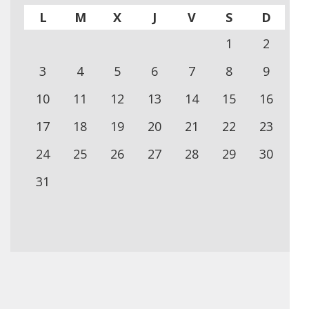
L
M
X
J
V
S
D
1
2
3
4
5
6
7
8
9
10
11
12
13
14
15
16
17
18
19
20
21
22
23
24
25
26
27
28
29
30
31