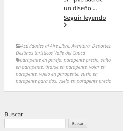
un diseño …
Seguir leyendo
Actividades al Aire Libre
,
Aventura
,
Deportes
,
Destinos turísticos Valle del Cauca
parapente en pareja
,
parapente precio
,
salto
en parapente
,
tirarse en parapente
,
volar en
parapente
,
vuelo en parapente
,
vuelo en
parapente para dos
,
vuelo en parapente precio
Buscar
Buscar