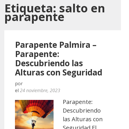
Etiqueta:
salto en
parapente
Parapente Palmira –
Parapente:
Descubriendo las
Alturas con Seguridad
por
el
24 noviembre, 2023
Parapente:
Descubriendo
las Alturas con
Seguridad El