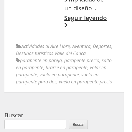
un diseño …
Seguir leyendo
Actividades al Aire Libre
,
Aventura
,
Deportes
,
Destinos turísticos Valle del Cauca
parapente en pareja
,
parapente precio
,
salto
en parapente
,
tirarse en parapente
,
volar en
parapente
,
vuelo en parapente
,
vuelo en
parapente para dos
,
vuelo en parapente precio
Buscar
Buscar