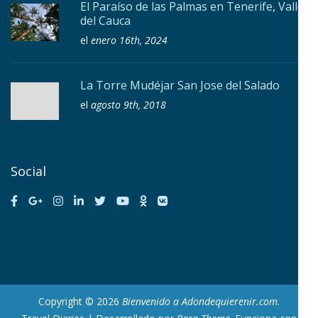
El Paraíso de las Palmas en Tenerife, Valle
del Cauca
el
enero 16th, 2024
La Torre Mudéjar San Jose del Salado
el
agosto 9th, 2018
Social
Copyright © 2026
Bienvenido a Adondequierenir.com
.