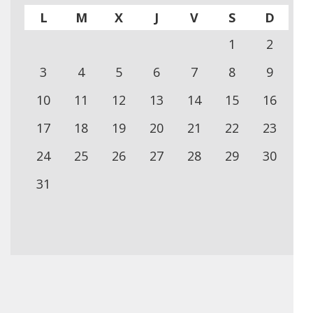
L
M
X
J
V
S
D
1
2
3
4
5
6
7
8
9
10
11
12
13
14
15
16
17
18
19
20
21
22
23
24
25
26
27
28
29
30
31