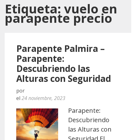
Etiqueta:
vuelo en
parapente precio
Parapente Palmira –
Parapente:
Descubriendo las
Alturas con Seguridad
por
el
24 noviembre, 2023
Parapente:
Descubriendo
las Alturas con
Seguridad El